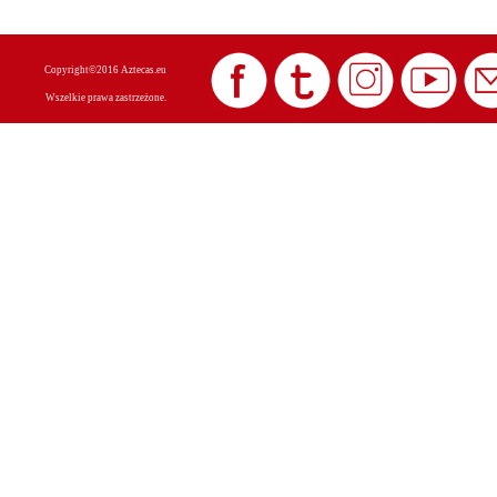
Copyright©2016 Aztecas.eu
Wszelkie prawa zastrzeżone.