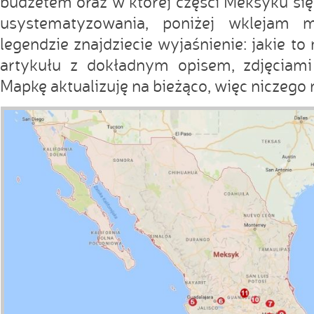
budżetem oraz w której części Meksyku się 
usystematyzowania, poniżej wklejam
legendzie znajdziecie wyjaśnienie: jakie to 
artykułu z dokładnym opisem, zdjęciam
Mapkę aktualizuję na bieżąco, więc niczego 