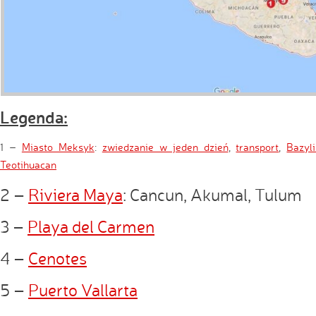
Legenda:
1 –
Miasto Meksyk
:
zwiedzanie w jeden dzień
,
transport
,
Bazyl
Teotihuacan
2 –
Riviera Maya
: Cancun, Akumal, Tulum
3 –
Playa del Carmen
4 –
Cenotes
5 –
Puerto Vallarta