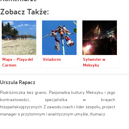
Zobacz Także:
Mapa – Playa del
Voladores
Sylwester w
Carmen
Meksyku
Urszula Rapacz
Podróżniczka bez granic. Pasjonatka kultury Meksyku i jego
kontrastowości, specjalistka w krajach
hiszpańskojęzycznych. Z zawodu coach i lider zespołu, project
manager o przytomnym i analitycznym umyśle, tłumacz.