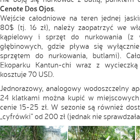
Cenote Dos Ojos
.
Wejście całodniowe na teren jednej jaski
80$ (tj. 16 zł), należy zaopatrzyć we wła
kąpielowy i sprzęt do nurkowania (z 
głębinowych, gdzie pływa się wyłączni
sprzętem do nurkowania, butlami). Cał
Ekoparku Kantun-chi wraz z wycieczką 
kosztuje 70 USD.
Jednorazowy, analogowy wodoszczelny apa
24 klatkami można kupić w miejscowych
cenie 15-25 zł. W sezonie są również do
„cyfrówki” od 200 zł (jednak nie sprawdzała