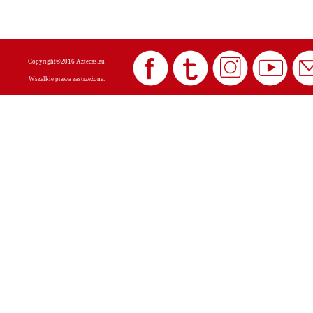
Copyright©2016 Aztecas.eu
Wszelkie prawa zastrzeżone.