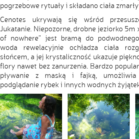
pogrzebowe rytuały i składano ciała zmarły
Cenotes ukrywają się wśród przesusz
Jukatanie. Niepozorne, drobne jeziorko 5m 
of nowhere” jest bramą do podwodnego
woda rewelacyjnie ochładza ciała rozg
słońcem, a jej krystaliczność ukazuje pięk
flory nawet bez zanurzenia. Bardzo popul
pływanie z maską i fajką, umożliwi
podglądanie rybek i innych wodnych żyjątek