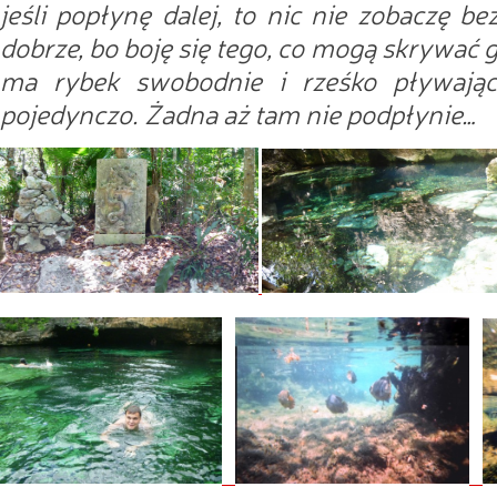
jeśli popłynę dalej, to nic nie zobaczę be
dobrze, bo boję się tego, co mogą skrywać 
ma rybek swobodnie i rześko pływają
pojedynczo. Żadna aż tam nie podpłynie…