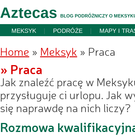
Aztecas
BLOG PODRÓŻNICZY O MEKSYK
MEKSYK
PODRÓŻE
MAPY I TRA
Home
»
Meksyk
»
Praca
» Praca
Jak znaleźć pracę w Meksyku
przysługuje ci urlopu. Jak 
się naprawdę na nich liczy?
Rozmowa kwalifikacyjn