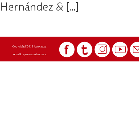
Hernández & […]
Copyright©2016 Aztecas.eu
Wszelkie prawa zastrzeżone.