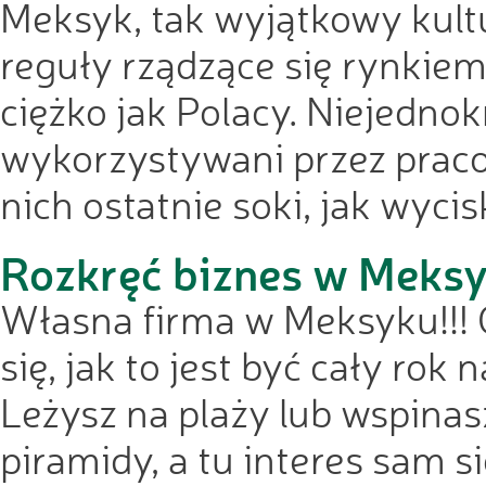
Meksyk, tak wyjątkowy kult
reguły rządzące się rynkiem
ciężko jak Polacy. Niejednok
wykorzystywani przez praco
nich ostatnie soki, jak wycis
Rozkręć biznes w Meks
Własna firma w Meksyku!!! 
się, jak to jest być cały rok
Leżysz na plaży lub wspina
piramidy, a tu interes sam s