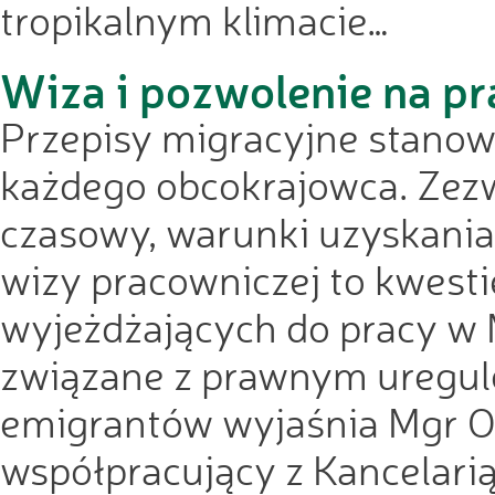
tropikalnym klimacie…
Wiza i pozwolenie na pr
Przepisy migracyjne stanow
każdego obcokrajowca. Zezwo
czasowy, warunki uzyskania
wizy pracowniczej to kwesti
wyjeżdżających do pracy w 
związane z prawnym uregul
emigrantów wyjaśnia Mgr O
współpracujący z Kancelarią