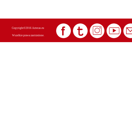
Copyright©2016 Aztecas.eu
Wszelkie prawa zastrzeżone.