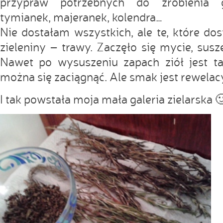
przypraw potrzebnych do zrobienia g
tymianek, majeranek, kolendra…
Nie dostałam wszystkich, ale te, które do
zieleniny – trawy. Zaczęło się mycie, susz
Nawet po wysuszeniu zapach ziół jest t
można się zaciągnąć. Ale smak jest rewelac
I tak powstała moja mała galeria zielarska 