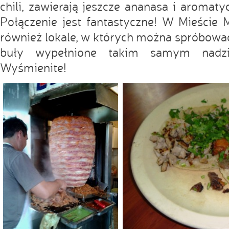
chili, zawierają jeszcze ananasa i aromatyc
Połączenie jest fantastyczne! W Mieście 
również lokale, w których można spróbow
buły wypełnione takim samym nad
Wyśmienite!