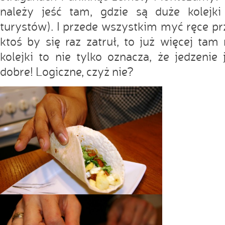
należy jeść tam, gdzie są duże kolejki
turystów). I przede wszystkim myć ręce prz
ktoś by się raz zatruł, to już więcej tam 
kolejki to nie tylko oznacza, że jedzenie 
dobre! Logiczne, czyż nie?