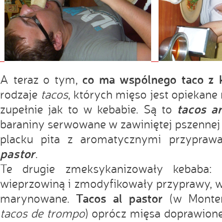
co ma wspólnego taco z
A teraz o tym,
rodzaje
tacos
, których mięso jest opiekane
tacos a
zupełnie jak to w kebabie. Są to
baraniny serwowane w zawiniętej pszennej t
placku pita z aromatycznymi przypraw
pastor
.
Te drugie zmeksykanizowały kebaba: b
wieprzowiną i zmodyfikowały przyprawy, w
Tacos al pastor
marynowane.
(w Monter
tacos de trompo
) oprócz mięsa doprawio