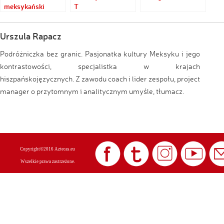
meksykański
T
pucybut
Urszula Rapacz
Podróżniczka bez granic. Pasjonatka kultury Meksyku i jego
kontrastowości, specjalistka w krajach
hiszpańskojęzycznych. Z zawodu coach i lider zespołu, project
manager o przytomnym i analitycznym umyśle, tłumacz.
Copyright©2016 Aztecas.eu
Wszelkie prawa zastrzeżone.