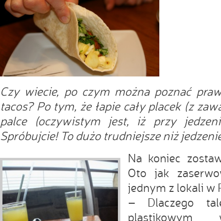
Czy wiecie, po czym można poznać praw
tacos? Po tym, że łapie cały placek (z zaw
palce (oczywistym jest, iż przy jedzeni
Spróbujcie! To dużo trudniejsze niż jedzeni
Na koniec zostaw
Oto jak zaser
jednym z lokali w 
– Dlaczego tal
plastikowym 