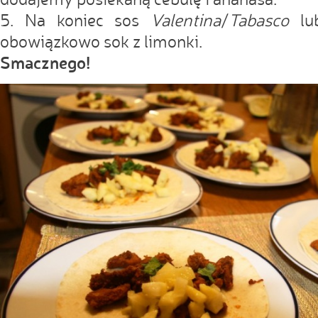
5. Na koniec sos
Valentina
/
Tabasco
l
obowiązkowo sok z limonki.
Smacznego!