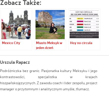
Zobacz Także:
Mexico City
Miasto Meksyk w
Hoy no circula
jeden dzień
Urszula Rapacz
Podróżniczka bez granic. Pasjonatka kultury Meksyku i jego
kontrastowości, specjalistka w krajach
hiszpańskojęzycznych. Z zawodu coach i lider zespołu, project
manager o przytomnym i analitycznym umyśle, tłumacz.