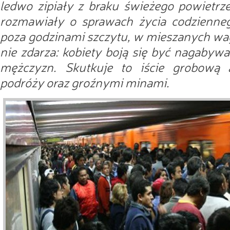
ledwo zipiały z braku świeżego powietrze
rozmawiały o sprawach życia codziennego
poza godzinami szczytu, w mieszanych wa
nie zdarza: kobiety boją się być nagabyw
mężczyzn. Skutkuje to iście grobową 
podróży oraz groźnymi minami.