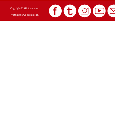
Copyright©2016 Aztecas.eu
Wszelkie prawa zastrzeżone.