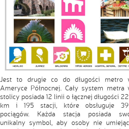
Jest to drugie co do długości metro
Ameryce Północnej. Cały system metra
stolicy posiada 12 linii o łącznej długości 2
km i 195 stacji, które obsługuje 3
pociągów. Każda stacja posiada swó
unikalny symbol, aby osoby nie umieją