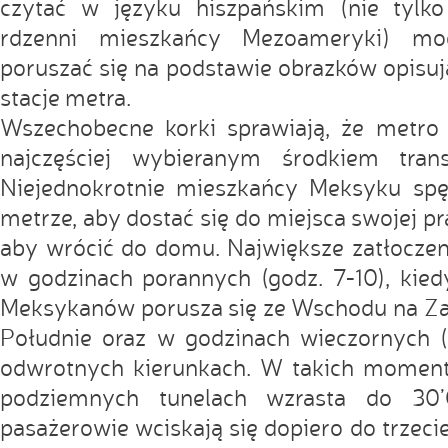
czytać w języku hiszpańskim (nie tylko 
rdzenni mieszkańcy Mezoameryki) mo
poruszać się na podstawie obrazków opisu
stacje metra.
Wszechobecne korki sprawiają, że metro 
najczęściej wybieranym środkiem tran
Niejednokrotnie mieszkańcy Meksyku sp
metrze, aby dostać się do miejsca swojej pra
aby wrócić do domu. Największe zatłocze
w godzinach porannych (godz. 7-10), kie
Meksykanów porusza się ze Wschodu na Za
Południe oraz w godzinach wieczornych (
odwrotnych kierunkach. W takich momen
podziemnych tunelach wzrasta do 30’
pasażerowie wciskają się dopiero do trzeci